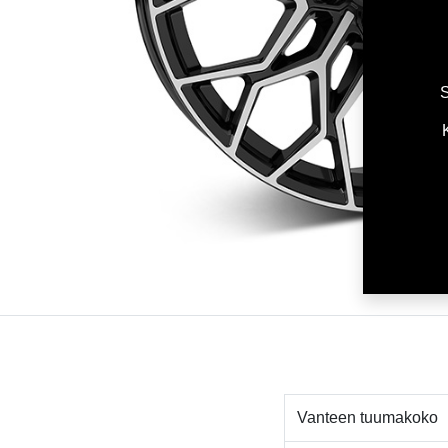
S
Vanteen tuumakoko