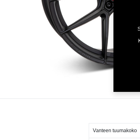
S
Vanteen tuumakoko