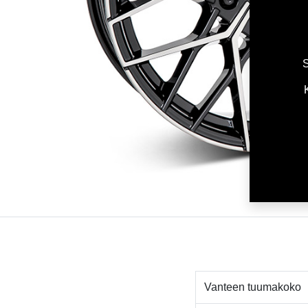
S
Vanteen tuumakoko