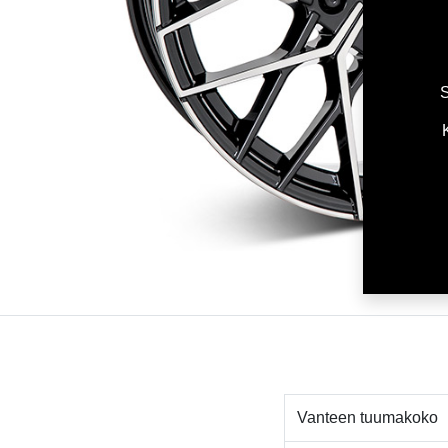
S
Vanteen tuumakoko