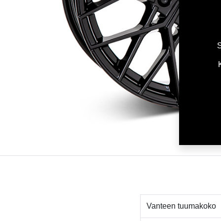
S
Vanteen tuumakoko