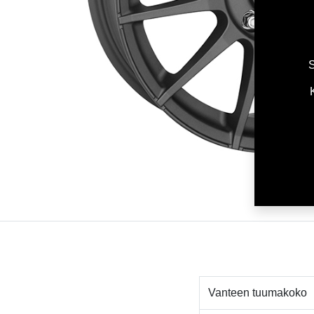
S
Vanteen tuumakoko