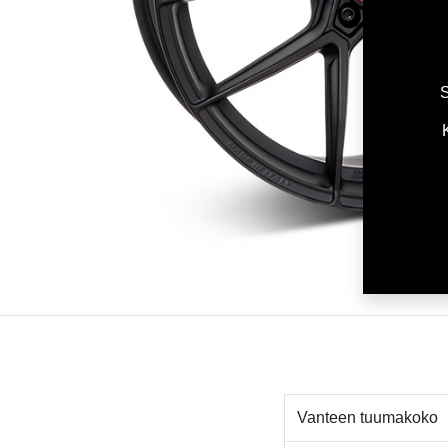
S
Vanteen tuumakoko