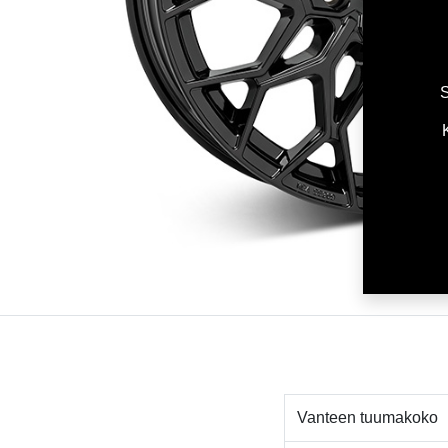
S
Vanteen tuumakoko