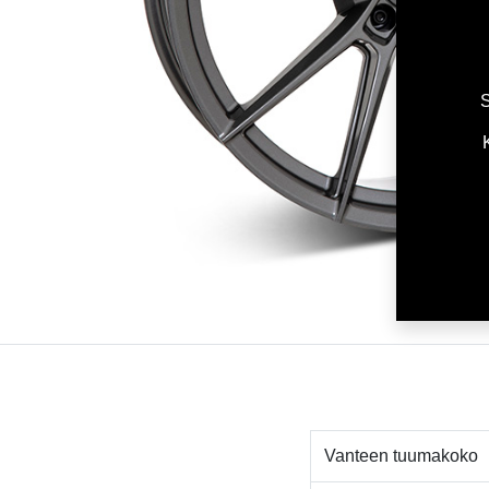
S
Vanteen tuumakoko