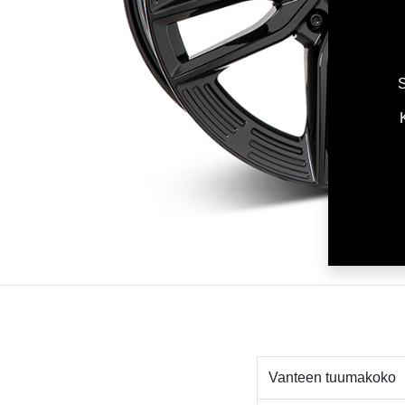
S
Vanteen tuumakoko