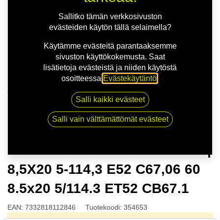
Sallitko tämän verkkosivuston
evästeiden käytön tällä selaimella?
Käytämme evästeitä parantaaksemme
sivuston käyttökokemusta. Saat
lisätietoja evästeistä ja niiden käytöstä
osoitteessa
Evästekäytäntö
.
Kauppa
Salli kaikki evästeet
NITRO MOMENTUM FF G.BLK | 8,5X20 5-114,3 E52
C67,06 60 8.5x20 5/114.3 ET52 CB67.1
Salli vain välttämättömät evästeet
NITRO MOMENTUM FF G.BLK |
8,5X20 5-114,3 E52 C67,06 60
8.5x20 5/114.3 ET52 CB67.1
EAN:
7332818112846
Tuotekoodi:
354653