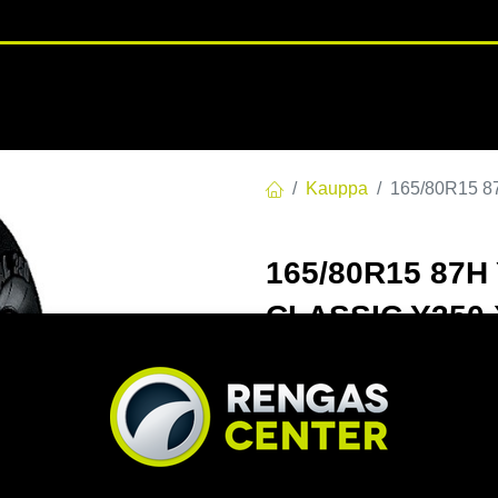
RENGASHOTELLI
NKAAT
VANTEET
PALVELUT
TUOTE
Kauppa
165/80R15 
165/80R15 87H
CLASSIC Y350 
EAN:
4968814982157
Tuotek
166,00
€
/ kpl
Toimittajilla (kotimaa):
Saa
Toimitusaika:
3 arkipäivä