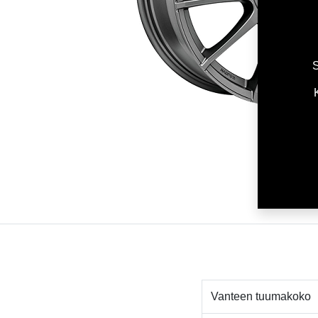
S
Vanteen tuumakoko