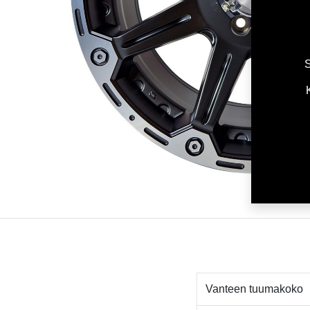
S
Vanteen tuumakoko