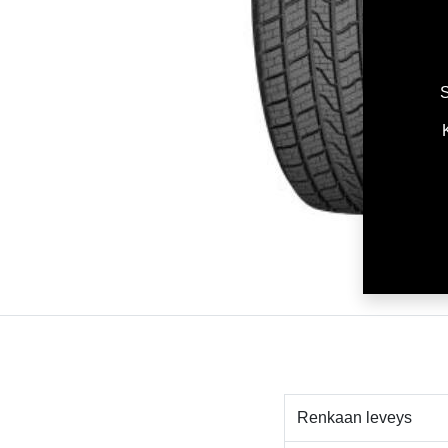
S
Renkaan leveys