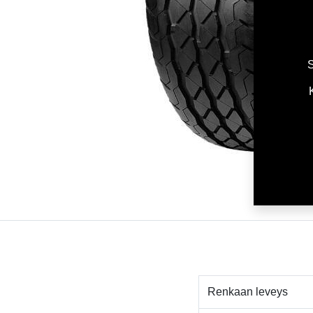
S
Renkaan leveys