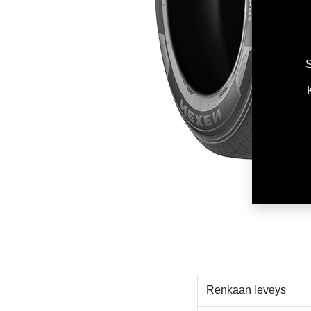
S
Renkaan leveys