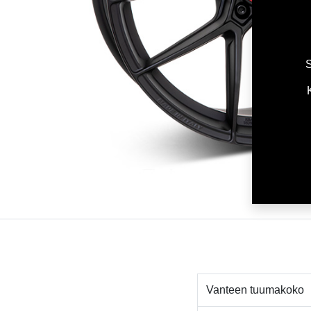
S
Vanteen tuumakoko