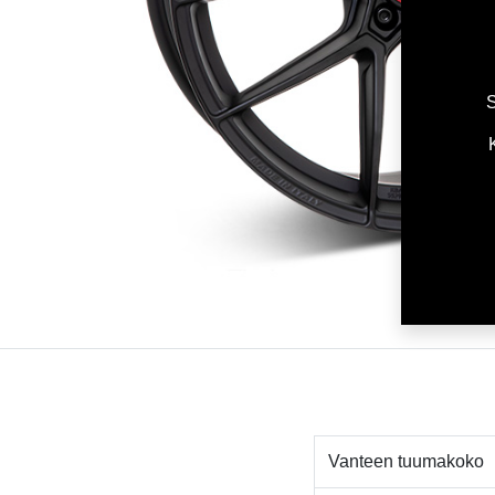
S
Vanteen tuumakoko