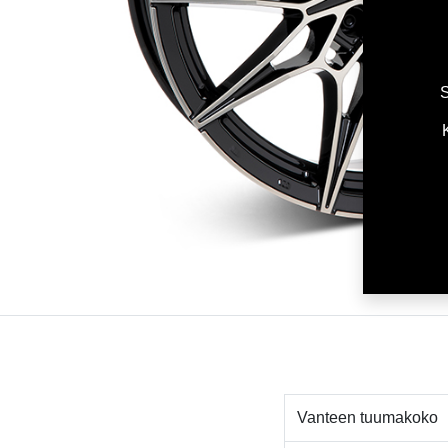
S
Vanteen tuumakoko