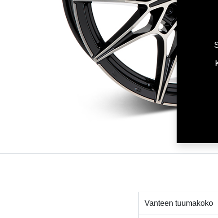
S
Vanteen tuumakoko