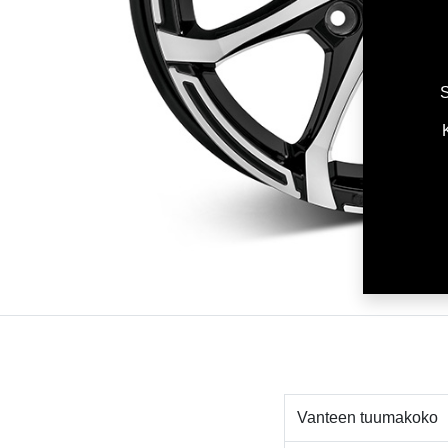
S
Vanteen tuumakoko