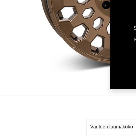
S
Vanteen tuumakoko