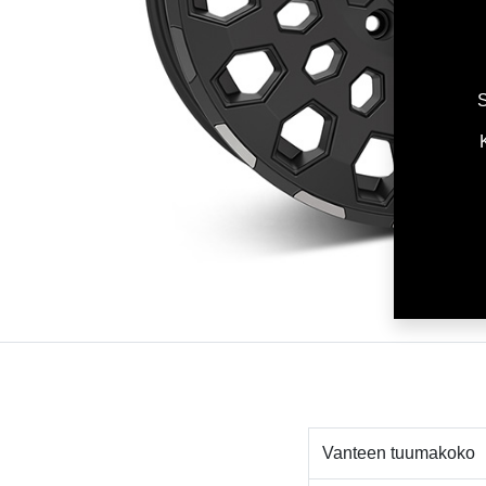
S
Vanteen tuumakoko