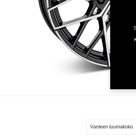
S
Vanteen tuumakoko