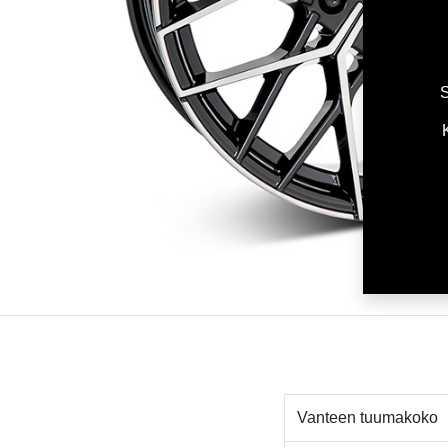
S
Vanteen tuumakoko