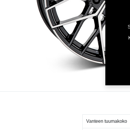
S
Vanteen tuumakoko