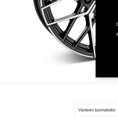
S
Vanteen tuumakoko