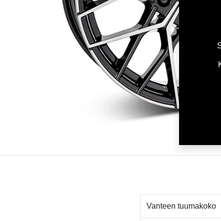
S
Vanteen tuumakoko