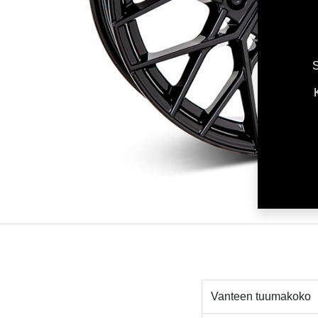
S
Vanteen tuumakoko