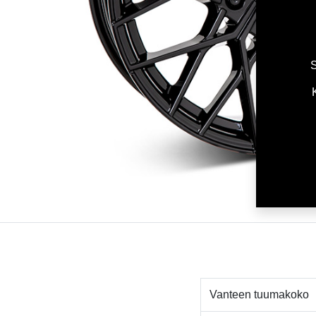
S
Vanteen tuumakoko