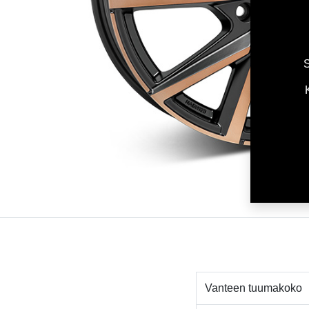
S
Vanteen tuumakoko