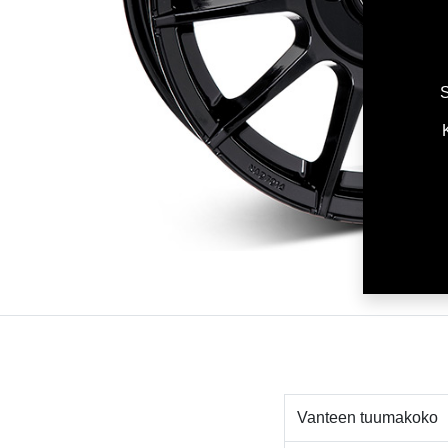
S
Vanteen tuumakoko