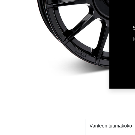
S
Vanteen tuumakoko