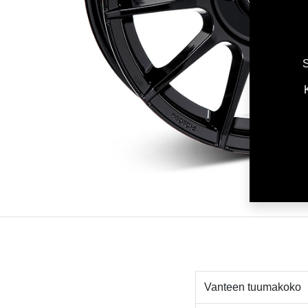
S
Vanteen tuumakoko