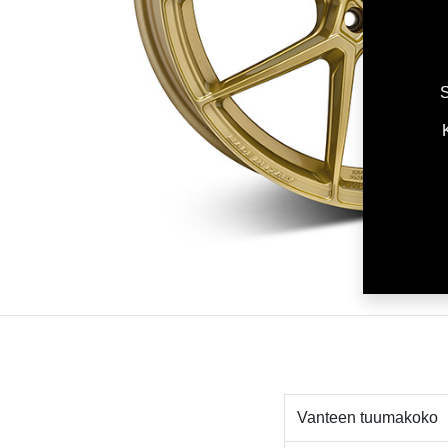
S
Vanteen tuumakoko