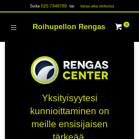
Soita
020 7348780
tai
Varaa aika verk​​​​ossa
Roihupellon Rengas
0
Yksityisyytesi
kunnioittaminen on
meille ensisijaisen
tärkeää.