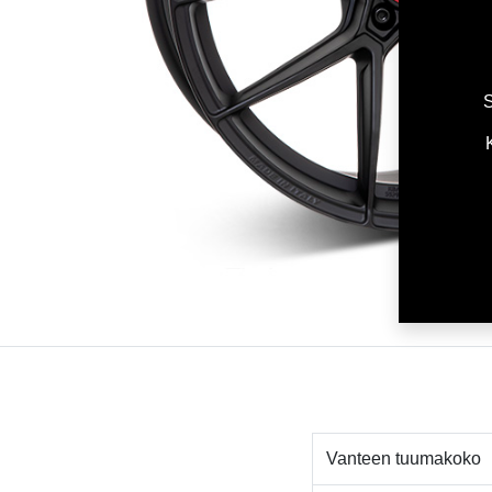
S
Vanteen tuumakoko