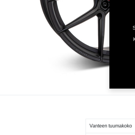
S
Vanteen tuumakoko