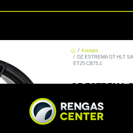
RENGASHOTELLI
NKAAT
VANTEET
PALVELUT
TUOTE
Kauppa
OZ ESTREMA GT HLT SAT.B
ET25 CB75.1
OZ ESTREMA GT
112 E25 C75,10
CB75.1
EAN:
8027529208375
Tuotek
Tällä tuotteella ei ole kelvo