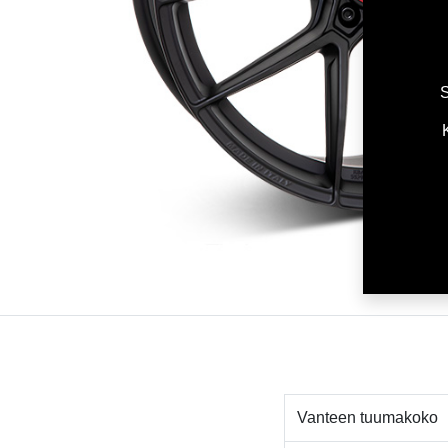
S
Vanteen tuumakoko