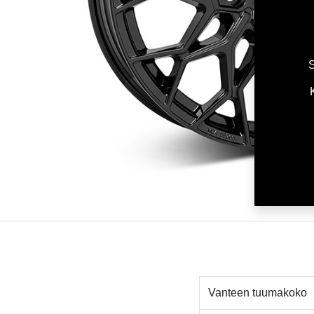
S
Vanteen tuumakoko