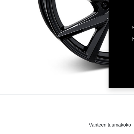
S
Vanteen tuumakoko