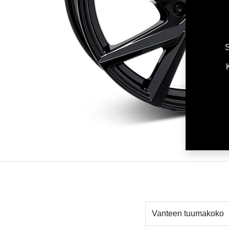
S
Vanteen tuumakoko