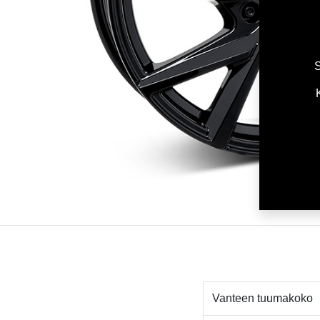
S
Vanteen tuumakoko