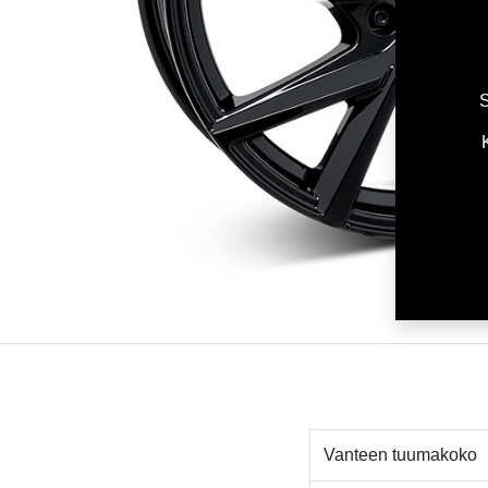
S
Vanteen tuumakoko