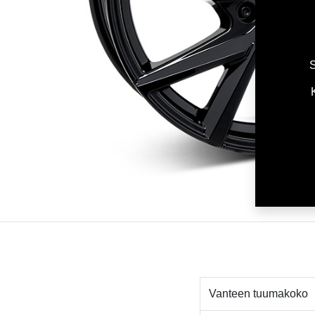
S
Vanteen tuumakoko