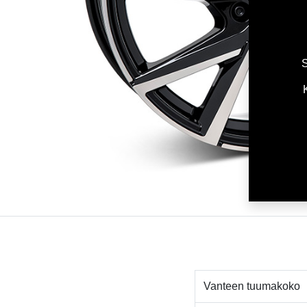
S
Vanteen tuumakoko