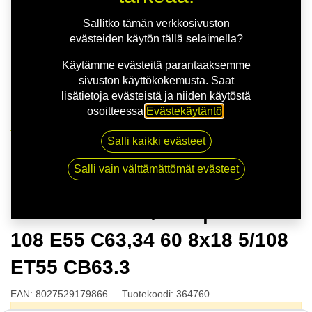
Sallitko tämän verkkosivuston
evästeiden käytön tällä selaimella?
Käytämme evästeitä parantaaksemme
sivuston käyttökokemusta. Saat
lisätietoja evästeistä ja niiden käytöstä
osoitteessa
Evästekäytäntö
.
Kauppa
Salli kaikki evästeet
MSW 80 G.BLK/POL | 8X18 5-108 E55 C63,34 60 8x18
5/108 ET55 CB63.3
Salli vain välttämättömät evästeet
MSW 80 G.BLK/POL | 8X18 5-
108 E55 C63,34 60 8x18 5/108
ET55 CB63.3
EAN:
8027529179866
Tuotekoodi:
364760