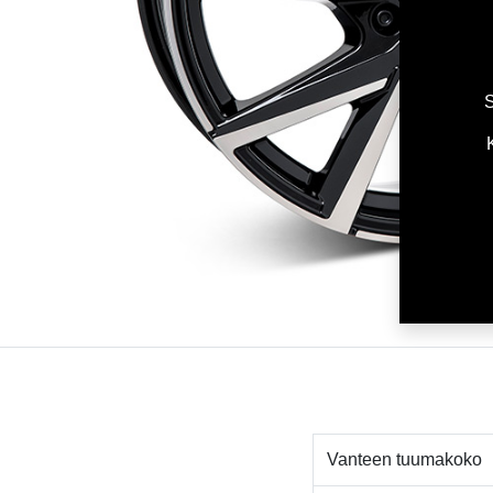
S
Vanteen tuumakoko