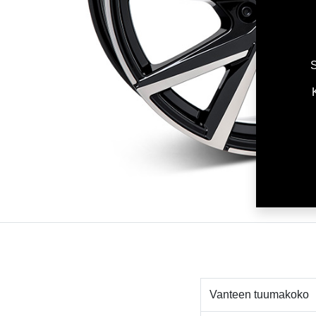
S
Vanteen tuumakoko